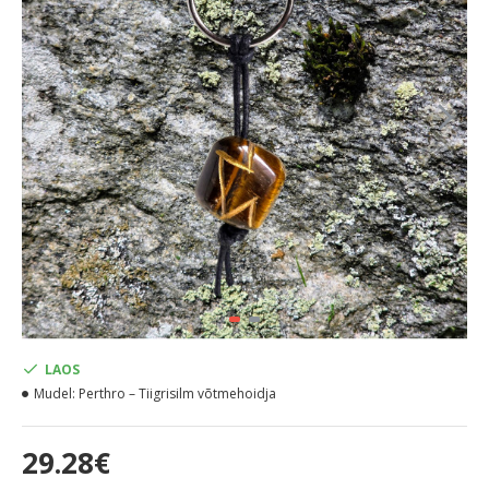
LAOS
Mudel:
Perthro – Tiigrisilm võtmehoidja
29.28€