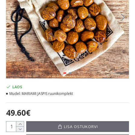
LAOS
Mudel:
MARIAMI JASPIS ruunikomplekt
49.60€
LISA OSTUKORVI