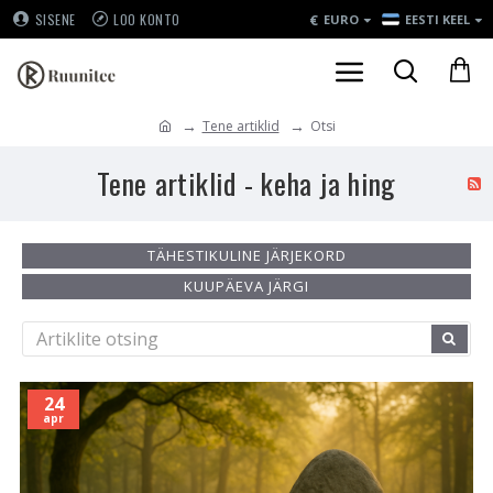
€
SISENE
LOO KONTO
EURO
EESTI KEEL
Tene artiklid
Otsi
Tene artiklid - keha ja hing
TÄHESTIKULINE JÄRJEKORD
KUUPÄEVA JÄRGI
24
apr