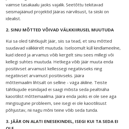
vaimse tasakaalu jaoks vajalik. Seetõttu tekitavad
seismajäänud projektid Jääras närvilisust, ta siiski on
idealist.
2. SINU MÕTTED VÕIVAD VÄLKKIIRUSEL MUUTUDA
Kui sa oled tähtkujult Jäär, siis sa tead, et sinu mõtted
suudavad välkkiirelt muutuda. Iseloomult küll kindlameelne,
kuid ideed ja arvamus võib kergelt sinu sees millegi või
kellegi suhtes muutuda. Hetkega võib Jäär muuta enda
positiivset arvamust kellessegi negatiivseks ning
negatiivset arvamust positiivseks. Jäära
mõttemaailm lihtsalt on selline - väga äkiline. Teiste
tähtkujude esindajad ei saagi mõista seda pealtnäha
kaootilist mõttemaailma. Jäära enda jaoks ei ole see aga
mingisugune probleem, see isegi ei ole kaootilisust
põhjustav, nii nagu mõni teine võib seda tunda.
3. JÄÄR ON ALATI ENESEKINDEL, ISEGI KUI TA SEDA EI
OLE