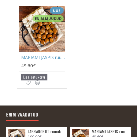
UUS
ENIM MÜÜDUD
MARIAMI JASPIS ruunikomplekt
49.60€
Lisa ostukorvi
ENIM VAADATUD
LABRADORIIT ruunikomplekt
MARIAMI JASPIS ruunikomplekt
109.00€
49.60€