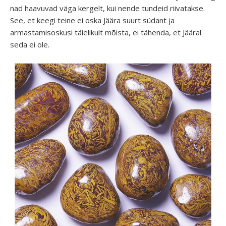
nad haavuvad väga kergelt, kui nende tundeid riivatakse.
See, et keegi teine ei oska Jäära suurt südant ja
armastamisoskusi täielikult mõista, ei tähenda, et Jääral
seda ei ole.